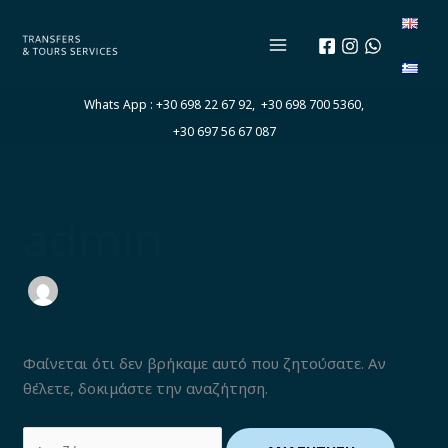
Μετάβαση
Αναζήτηση
στο
για:
περιεχόμενο
Whats App :
+30 698 22 67 92,
+30 698 700 5360,
+30 697 56 67 087
admin
Φαίνεται ότι δεν βρήκαμε αυτό που ζητούσατε. Αν
θέλετε, δοκιμάστε την αναζήτηση.