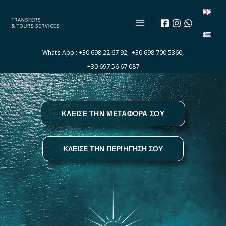
Μετάβαση
στο
περιεχόμενο
Whats App :
+30 698 22 67 92,
+30 698 700 5360,
+30 697 56 67 087
ΚΛΕΙΣΕ ΤΗΝ ΜΕΤΑΦΟΡΑ ΣΟΥ
ΚΛΕΙΣΕ ΤΗΝ ΠΕΡΙHΓΗΣΗ ΣΟΥ