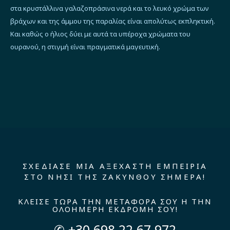
στα κρυστάλλινα γαλαζοπράσινα νερά και το λευκό χρώμα των
βράχων και της άμμου της παραλίας είναι απολύτως εκπληκτική.
Και καθώς ο ήλιος δύει με αυτά τα υπέροχα χρώματα του
ουρανού, η στιγμή είναι πραγματικά μαγευτική.
ΣΧΕΔΙΑΣΕ ΜΙΑ ΑΞΕΧΑΣΤΗ ΕΜΠΕΙΡΙΑ
ΣΤΟ ΝΗΣΙ ΤΗΣ ΖΑΚΥΝΘΟΥ ΣΗΜΕΡΑ!
ΚΛΕΙΣΕ ΤΩΡΑ ΤΗΝ ΜΕΤΑΦΟΡΑ ΣΟΥ Η ΤΗΝ
ΟΛΟΗΜΕΡΗ ΕΚΔΡΟΜΗ ΣΟΥ!
✆ +30 698 22 67 972