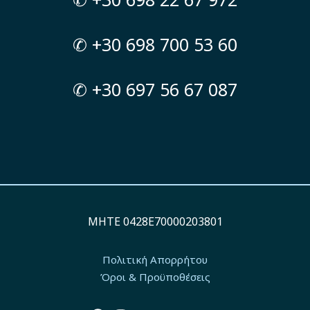
✆ +30 698 700 53 60
✆ +30 697 56 67 087
MΗΤΕ 0428Ε70000203801
Πολιτική Απορρήτου
Όροι & Προϋποθέσεις