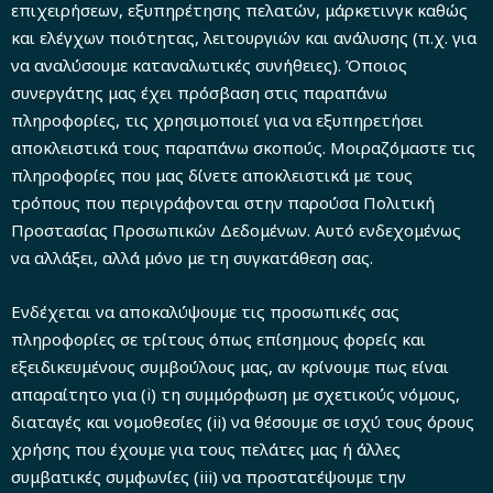
επιχειρήσεων, εξυπηρέτησης πελατών, μάρκετινγκ καθώς
και ελέγχων ποιότητας, λειτουργιών και ανάλυσης (π.χ. για
να αναλύσουμε καταναλωτικές συνήθειες). Όποιος
συνεργάτης μας έχει πρόσβαση στις παραπάνω
πληροφορίες, τις χρησιμοποιεί για να εξυπηρετήσει
αποκλειστικά τους παραπάνω σκοπούς. Μοιραζόμαστε τις
πληροφορίες που μας δίνετε αποκλειστικά με τους
τρόπους που περιγράφονται στην παρούσα Πολιτική
Προστασίας Προσωπικών Δεδομένων. Αυτό ενδεχομένως
να αλλάξει, αλλά μόνο με τη συγκατάθεση σας.
Ενδέχεται να αποκαλύψουμε τις προσωπικές σας
πληροφορίες σε τρίτους όπως επίσημους φορείς και
εξειδικευμένους συμβούλους μας, αν κρίνουμε πως είναι
απαραίτητο για (i) τη συμμόρφωση με σχετικούς νόμους,
διαταγές και νομοθεσίες (ii) να θέσουμε σε ισχύ τους όρους
χρήσης που έχουμε για τους πελάτες μας ή άλλες
συμβατικές συμφωνίες (iii) να προστατέψουμε την