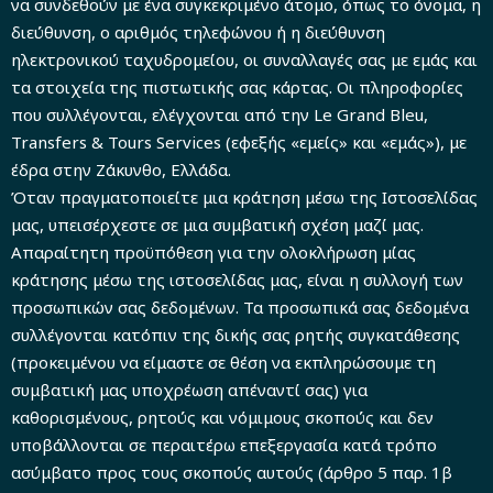
να συνδεθούν με ένα συγκεκριμένο άτομο, όπως το όνομα, η
διεύθυνση, ο αριθμός τηλεφώνου ή η διεύθυνση
ηλεκτρονικού ταχυδρομείου, οι συναλλαγές σας με εμάς και
τα στοιχεία της πιστωτικής σας κάρτας. Οι πληροφορίες
που συλλέγονται, ελέγχονται από την Le Grand Bleu,
Transfers & Tours Services (εφεξής «εμείς» και «εμάς»), με
έδρα στην Zάκυνθο, Ελλάδα.
Όταν πραγματοποιείτε μια κράτηση μέσω της Ιστοσελίδας
μας, υπεισέρχεστε σε μια συμβατική σχέση μαζί μας.
Απαραίτητη προϋπόθεση για την ολοκλήρωση μίας
κράτησης μέσω της ιστοσελίδας μας, είναι η συλλογή των
προσωπικών σας δεδομένων. Τα προσωπικά σας δεδομένα
συλλέγονται κατόπιν της δικής σας ρητής συγκατάθεσης
(προκειμένου να είμαστε σε θέση να εκπληρώσουμε τη
συμβατική μας υποχρέωση απέναντί σας) για
καθορισμένους, ρητούς και νόμιμους σκοπούς και δεν
υποβάλλονται σε περαιτέρω επεξεργασία κατά τρόπο
ασύμβατο προς τους σκοπούς αυτούς (άρθρο 5 παρ. 1β