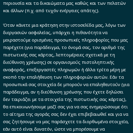
περιουσία και τα δικαιώματα μας καθώς και των πελατών
και άλλων (π.χ. από τυχόν ενέργειες απάτης).
Όταν κάνετε μια κράτηση στην ιστοσελίδα μας, λόγω των
διεργασιών ασφαλείας, υπάρχει η πιθανότητα να
μοιραστούμε ορισμένες προσωπικές πληροφορίες που μας
παρέχετε (για παράδειγμα, το όνομά σας, τον αριθμό της
πιστωτικής σας κάρτας, λεπτομέρειες σχετικά με τη
διεύθυνση χρέωσης) σε οργανισμούς πιστοληπτικής
αναφοράς, επεξεργαστές πληρωμών ή άλλα τρίτα μέρη με
σκοπό την επαλήθευση των πληροφοριών αυτών. Εάν τα
προσωπικά σας στοιχεία δε μπορούν να επαληθευτούν (για
παράδειγμα, αν η διεύθυνση χρέωσης που έχετε δηλώσει
δεν ταιριάζει με τα στοιχεία της πιστωτικής σας κάρτας),
θα επικοινωνήσουμε μαζί σας για να σας ενημερώσουμε ότι
το αίτημα της αγοράς σας δεν έχει επιβεβαιωθεί και για να
σας ζητήσουμε να μας παράσχετε τα διορθωμένα στοιχεία,
εάν αυτό είναι δυνατόν, ώστε να μπορέσουμε να